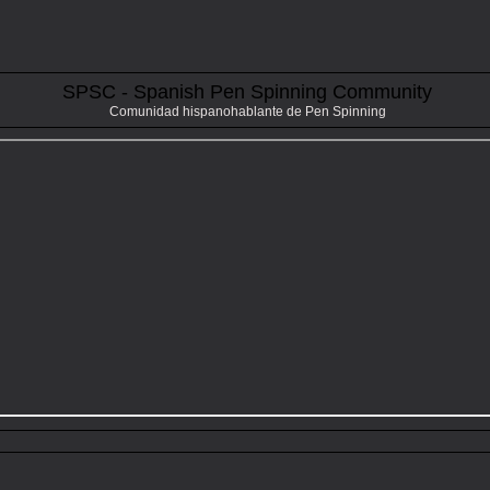
SPSC - Spanish Pen Spinning Community
Comunidad hispanohablante de Pen Spinning