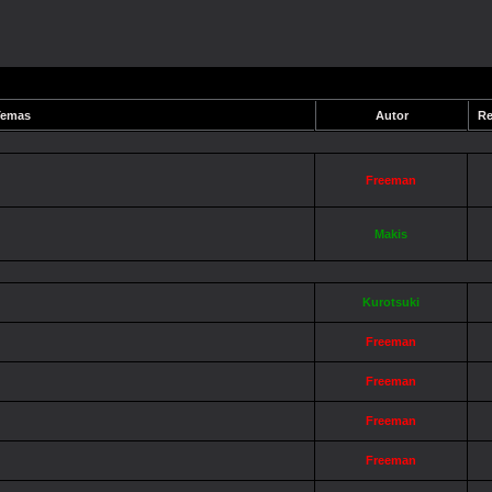
emas
Autor
Re
Freeman
Makis
Kurotsuki
Freeman
Freeman
Freeman
Freeman