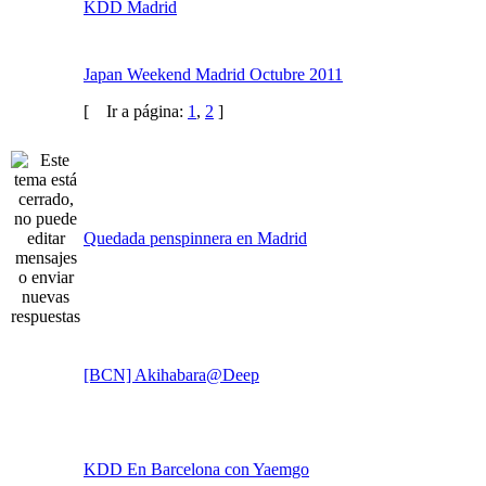
KDD Barcelona (Puente 6-11)
ExpoComic Madrid 2011 (1,2,3,4 diciembre)
KKD Madrid 5-11-11
3º KDD de Octubre Madrid 2011
KDD Madrid