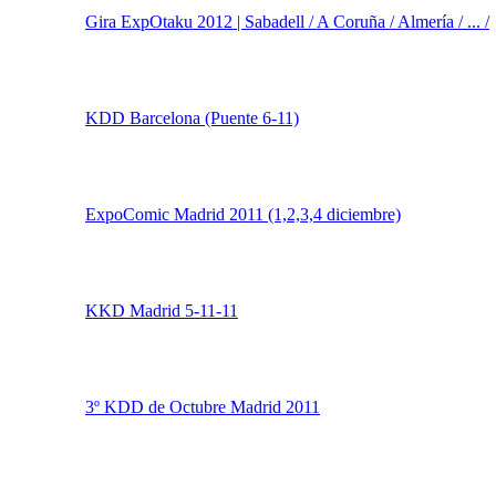
Quedada en Barcelona
Llamamiento a los madrileños
KDD en argentina febrero
Gira ExpOtaku 2012 | Sabadell / A Coruña / Almería / ... /