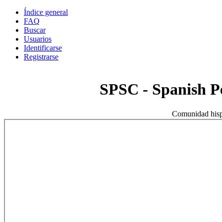
Índice general
FAQ
Buscar
Usuarios
Identificarse
Registrarse
SPSC - Spanish 
Comunidad hisp