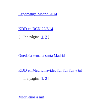
Hyouka
Expomanga Madrid 2014
KDD en BCN 22/2/14
[
Ir a página:
1
,
2
]
Quedada semana santa Madrid
KDD en Madrid navidad fun fun fun y tal
[
Ir a página:
1
,
2
]