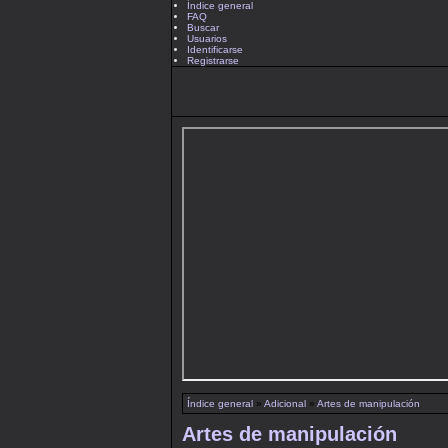
Índice general
FAQ
Buscar
Usuarios
Identificarse
Registrarse
Índice general
»
Adicional
»
Artes de manipulación
Artes de manipulación