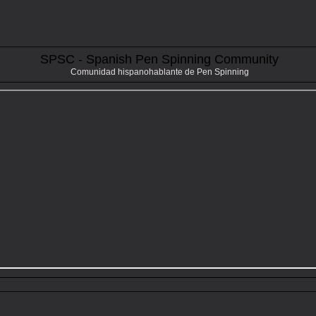
SPSC - Spanish Pen Spinning Community
Comunidad hispanohablante de Pen Spinning