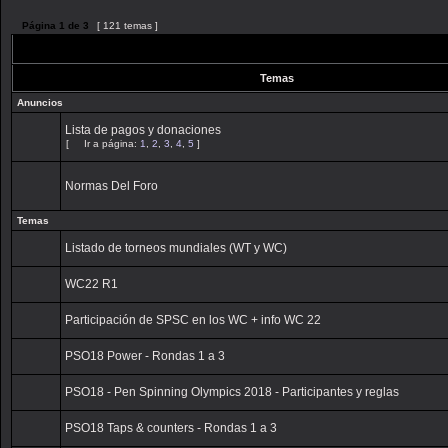
Página
1
de
3
[ 121 temas ]
Temas
Anuncios
Lista de pagos y donaciones
[
Ir a página:
1
,
2
,
3
,
4
,
5
]
Normas Del Foro
Temas
Listado de torneos mundiales (WT y WC)
WC22 R1
Participación de SPSC en los WC + info WC 22
PSO18 Power - Rondas 1 a 3
PSO18 - Pen Spinning Olympics 2018 - Participantes y reglas