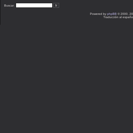
Buscar:
Powered by
phpBB
© 2000, 20
Traducción al españo