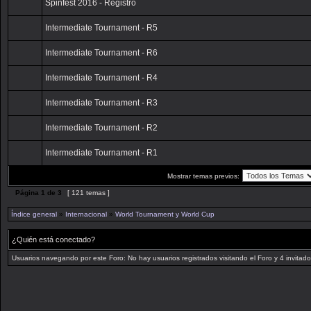
Spinfest 2016 - Registro
Intermediate Tournament - R5
Intermediate Tournament - R6
Intermediate Tournament - R4
Intermediate Tournament - R3
Intermediate Tournament - R2
Intermediate Tournament - R1
Mostrar temas previos:
Página
1
de
3
[ 121 temas ]
Índice general
»
Internacional
»
World Tournament y World Cup
¿Quién está conectado?
Usuarios navegando por este Foro: No hay usuarios registrados visitando el Foro y 4 invitad