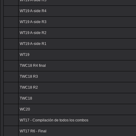
WT19 A-side R5
WT19 A-side R4
WT19 A-side R3
WT19 A-side R2
WT19 A-side R1
WT19
TWC18 R4 final
TWC18 R3
TWC18 R2
TWC18
WC20
WT17 - Compilación de todos los combos