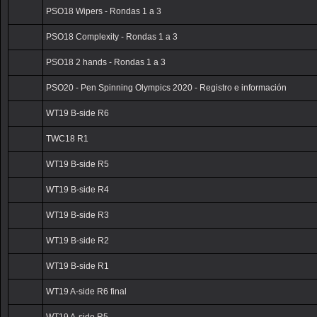
PSO18 Taps & counters - Rondas 1 a 3
PSO18 Wipers - Rondas 1 a 3
PSO18 Complexity - Rondas 1 a 3
PSO18 2 hands - Rondas 1 a 3
PSO20 - Pen Spinning Olympics 2020 - Registro e información
WT19 B-side R6
TWC18 R1
WT19 B-side R5
WT19 B-side R4
WT19 B-side R3
WT19 B-side R2
WT19 B-side R1
WT19 A-side R6 final