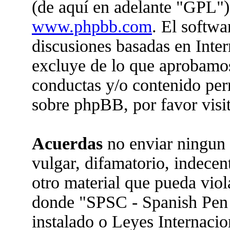
(de aquí en adelante "GPL")
www.phpbb.com
. El softwa
discusiones basadas en Inter
excluye de lo que aprobam
conductas y/o contenido per
sobre phpBB, por favor visi
Acuerdas
no enviar ningun 
vulgar, difamatorio, indecen
otro material que pueda viola
donde "SPSC - Spanish Pen
instalado o Leyes Internaci