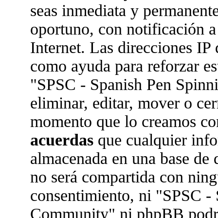
seas inmediata y permanente
oportuno, con notificación a
Internet. Las direcciones IP 
como ayuda para reforzar es
"SPSC - Spanish Pen Spinn
eliminar, editar, mover o ce
momento que lo creamos co
acuerdas
que cualquier inf
almacenada en una base de 
no será compartida con ningu
consentimiento, ni "SPSC -
Community" ni phpBB podrán