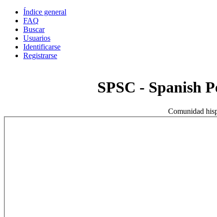
Índice general
FAQ
Buscar
Usuarios
Identificarse
Registrarse
SPSC - Spanish 
Comunidad hisp