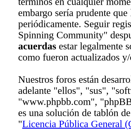
términos en cualquier moment
embargo sería prudente que l
periódicamente. Seguir regi
Spinning Community" despué
acuerdas
estar legalmente s
como fueron actualizados y/
Nuestros foros están desarr
adelante "ellos", "sus", "so
"www.phpbb.com", "phpBB 
es una solución de tablón de
"
Licencia Pública General (