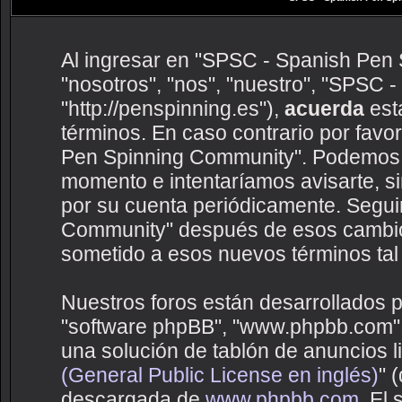
Al ingresar en "SPSC - Spanish Pen 
"nosotros", "nos", "nuestro", "SPSC
"http://penspinning.es"),
acuerda
esta
términos. En caso contrario por favo
Pen Spinning Community". Podemos c
momento e intentaríamos avisarte, s
por su cuenta periódicamente. Segui
Community" después de esos cambio
sometido a esos nuevos términos tal
Nuestros foros están desarrollados p
"software phpBB", "www.phpbb.com",
una solución de tablón de anuncios li
(General Public License en inglés)
" 
descargada de
www.phpbb.com
. El