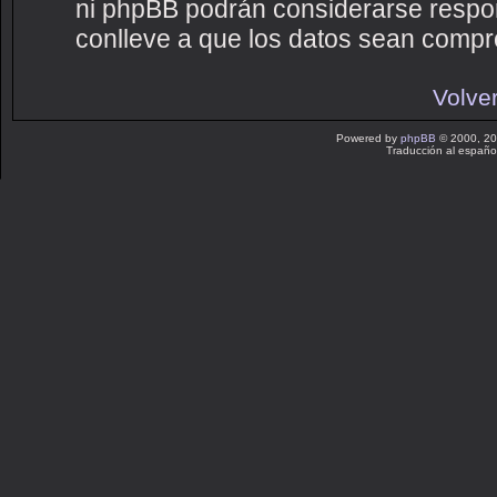
ni phpBB podrán considerarse respon
conlleve a que los datos sean compr
Volver
Powered by
phpBB
© 2000, 20
Traducción al españo