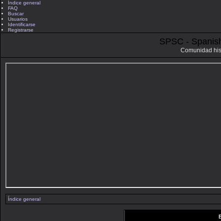
Índice general
FAQ
Buscar
Usuarios
Identificarse
Registrarse
SPSC - Spanis
Comunidad his
Índice general