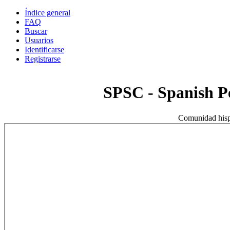
Índice general
FAQ
Buscar
Usuarios
Identificarse
Registrarse
SPSC - Spanish 
Comunidad hisp