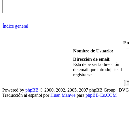
Índice general
En
Nombre de Usuario:
Dirección de email:
Esta debe ser la dirección
de email que introdujiste al
registrarse.
Powered by
phpBB
© 2000, 2002, 2005, 2007 phpBB Group | DV
Traducción al español por
Huan Manwë
para
phpBB-Es.COM