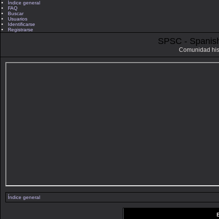
Índice general
FAQ
Buscar
Usuarios
Identificarse
Registrarse
SPSC - Spanis
Comunidad his
Índice general