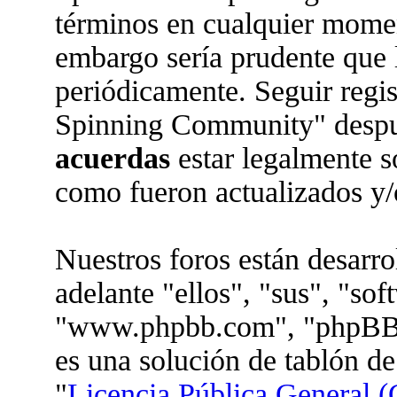
términos en cualquier moment
embargo sería prudente que l
periódicamente. Seguir regi
Spinning Community" despué
acuerdas
estar legalmente s
como fueron actualizados y/
Nuestros foros están desarr
adelante "ellos", "sus", "so
"www.phpbb.com", "phpBB 
es una solución de tablón de
"
Licencia Pública General (