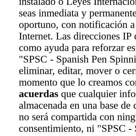
instalado o Leyes Internaci
seas inmediata y permanente
oportuno, con notificación a
Internet. Las direcciones IP 
como ayuda para reforzar es
"SPSC - Spanish Pen Spinn
eliminar, editar, mover o ce
momento que lo creamos co
acuerdas
que cualquier inf
almacenada en una base de 
no será compartida con ningu
consentimiento, ni "SPSC -