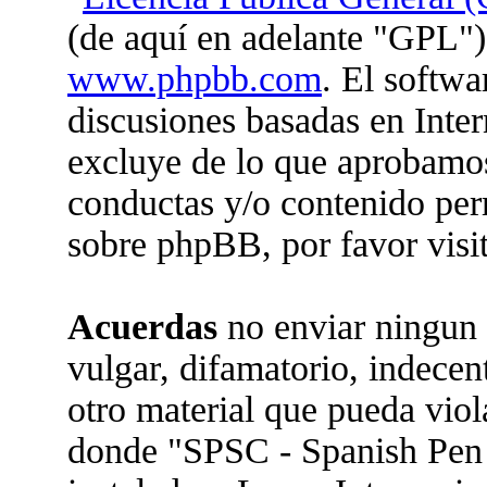
(de aquí en adelante "GPL")
www.phpbb.com
. El softwa
discusiones basadas en Inter
excluye de lo que aprobam
conductas y/o contenido per
sobre phpBB, por favor visi
Acuerdas
no enviar ningun 
vulgar, difamatorio, indecen
otro material que pueda viola
donde "SPSC - Spanish Pen