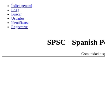
Índice general
FAQ
Buscar
Usuarios
Identificarse
Registrarse
SPSC - Spanish 
Comunidad hisp