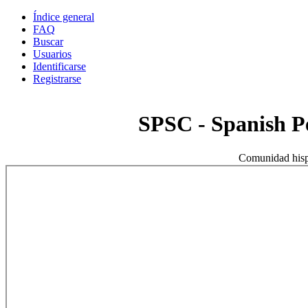
Índice general
FAQ
Buscar
Usuarios
Identificarse
Registrarse
SPSC - Spanish 
Comunidad hisp