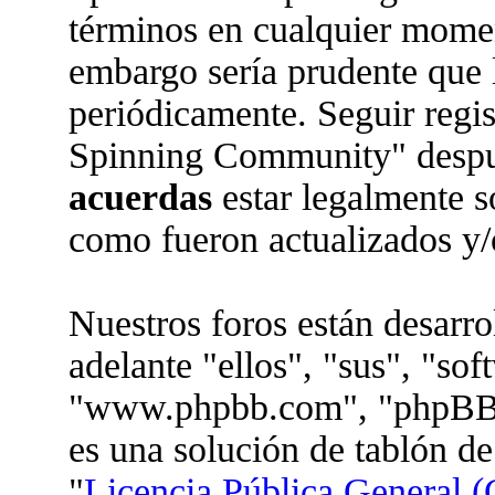
términos en cualquier moment
embargo sería prudente que l
periódicamente. Seguir regi
Spinning Community" despué
acuerdas
estar legalmente s
como fueron actualizados y/
Nuestros foros están desarr
adelante "ellos", "sus", "so
"www.phpbb.com", "phpBB 
es una solución de tablón de
"
Licencia Pública General (