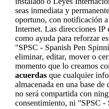
instalado o Leyes Internaci
seas inmediata y permanente
oportuno, con notificación a
Internet. Las direcciones IP 
como ayuda para reforzar es
"SPSC - Spanish Pen Spinn
eliminar, editar, mover o ce
momento que lo creamos co
acuerdas
que cualquier inf
almacenada en una base de 
no será compartida con ningu
consentimiento, ni "SPSC -