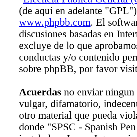
(de aquí en adelante "GPL")
www.phpbb.com
. El softwa
discusiones basadas en Inter
excluye de lo que aprobam
conductas y/o contenido per
sobre phpBB, por favor visi
Acuerdas
no enviar ningun 
vulgar, difamatorio, indecen
otro material que pueda viola
donde "SPSC - Spanish Pen