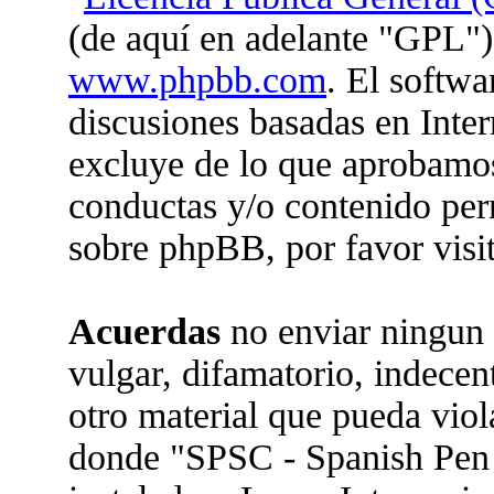
(de aquí en adelante "GPL")
www.phpbb.com
. El softwa
discusiones basadas en Inter
excluye de lo que aprobam
conductas y/o contenido per
sobre phpBB, por favor visi
Acuerdas
no enviar ningun 
vulgar, difamatorio, indecen
otro material que pueda viola
donde "SPSC - Spanish Pen