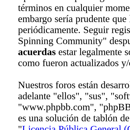
términos en cualquier moment
embargo sería prudente que l
periódicamente. Seguir regi
Spinning Community" despué
acuerdas
estar legalmente s
como fueron actualizados y/
Nuestros foros están desarr
adelante "ellos", "sus", "so
"www.phpbb.com", "phpBB 
es una solución de tablón de
"
Licencia Pública General (