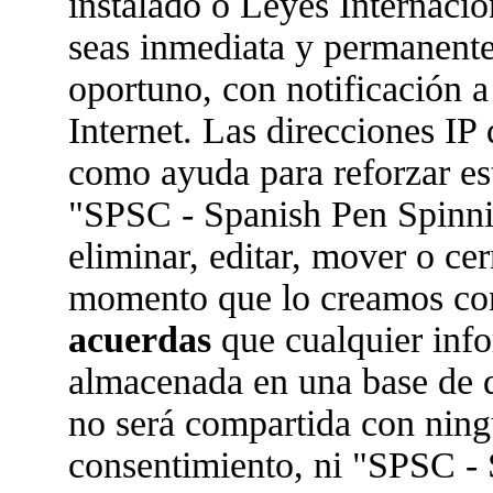
instalado o Leyes Internaci
seas inmediata y permanente
oportuno, con notificación a
Internet. Las direcciones IP 
como ayuda para reforzar es
"SPSC - Spanish Pen Spinn
eliminar, editar, mover o ce
momento que lo creamos co
acuerdas
que cualquier inf
almacenada en una base de 
no será compartida con ningu
consentimiento, ni "SPSC -