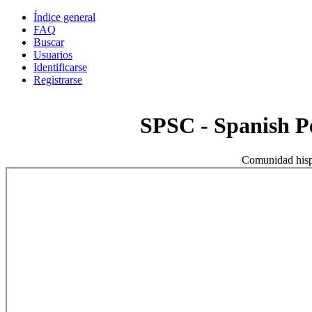
Índice general
FAQ
Buscar
Usuarios
Identificarse
Registrarse
SPSC - Spanish 
Comunidad hisp