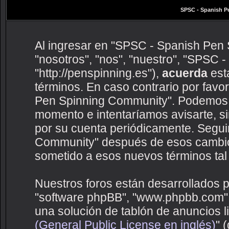
SPSC - Spanish P
Al ingresar en "SPSC - Spanish Pen 
"nosotros", "nos", "nuestro", "SPSC
"http://penspinning.es"),
acuerda
esta
términos. En caso contrario por favo
Pen Spinning Community". Podemos c
momento e intentaríamos avisarte, s
por su cuenta periódicamente. Segui
Community" después de esos cambio
sometido a esos nuevos términos tal
Nuestros foros están desarrollados p
"software phpBB", "www.phpbb.com",
una solución de tablón de anuncios li
(General Public License en inglés)
" 