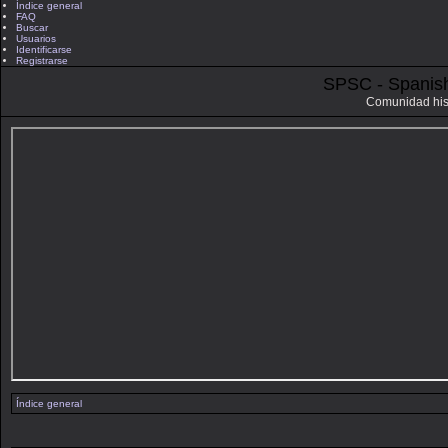
Índice general
FAQ
Buscar
Usuarios
Identificarse
Registrarse
SPSC - Spanis
Comunidad his
Índice general