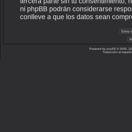
tercera parte sin tu consentimiento
ni phpBB podrán considerarse respon
conlleve a que los datos sean compr
Powered by
phpBB
© 2000, 20
Traducción al españo