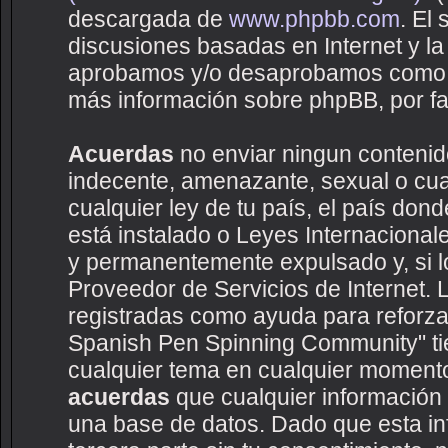
descargada de
www.phpbb.com
. El
discusiones basadas en Internet y la
aprobamos y/o desaprobamos como c
más información sobre phpBB, por fav
Acuerdas
no enviar ningun contenido
indecente, amenazante, sexual o cual
cualquier ley de tu país, el país d
está instalado o Leyes Internaciona
y permanentemente expulsado y, si lo
Proveedor de Servicios de Internet. 
registradas como ayuda para reforza
Spanish Pen Spinning Community" tien
cualquier tema en cualquier moment
acuerdas
que cualquier información
una base de datos. Dado que esta i