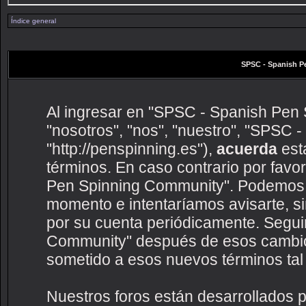
Índice general
SPSC - Spanish P
Al ingresar en "SPSC - Spanish Pen 
"nosotros", "nos", "nuestro", "SPSC
"http://penspinning.es"),
acuerda
esta
términos. En caso contrario por favo
Pen Spinning Community". Podemos c
momento e intentaríamos avisarte, s
por su cuenta periódicamente. Segui
Community" después de esos cambio
sometido a esos nuevos términos tal
Nuestros foros están desarrollados p