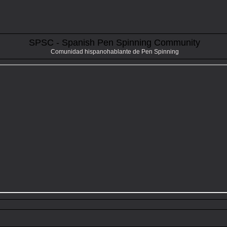
SPSC - Spanish Pen Spinning Community
Comunidad hispanohablante de Pen Spinning