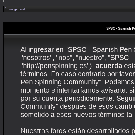
Índice general
SPSC - Spanish P
Al ingresar en "SPSC - Spanish Pen 
"nosotros", "nos", "nuestro", "SPSC
"http://penspinning.es"),
acuerda
esta
términos. En caso contrario por favo
Pen Spinning Community". Podemos c
momento e intentaríamos avisarte, s
por su cuenta periódicamente. Segui
Community" después de esos cambio
sometido a esos nuevos términos tal
Nuestros foros están desarrollados p