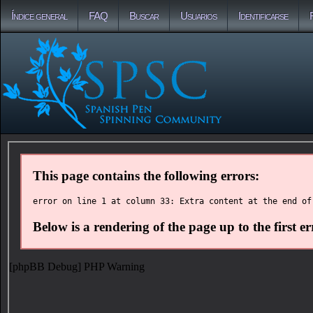
Índice general
FAQ
Buscar
Usuarios
Identificarse