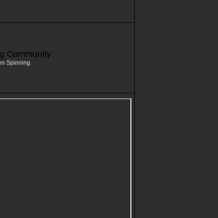
ng Community
en Spinning