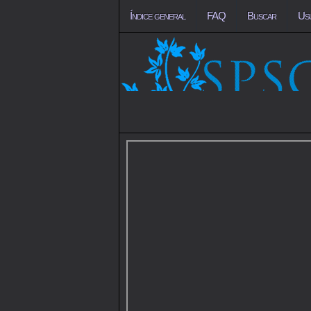
Índice general
FAQ
Buscar
Us