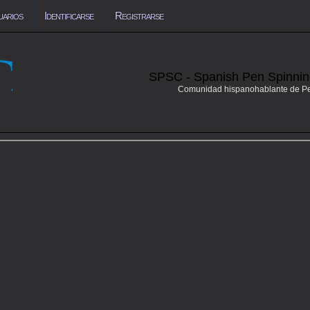
uarios
Identificarse
Registrarse
SPSC - Spanish Pen Spinni
Comunidad hispanohablante de P