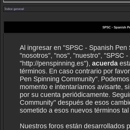
Índice general
SPSC - Spanish P
Al ingresar en "SPSC - Spanish Pen 
"nosotros", "nos", "nuestro", "SPSC
"http://penspinning.es"),
acuerda
esta
términos. En caso contrario por favo
Pen Spinning Community". Podemos c
momento e intentaríamos avisarte, s
por su cuenta periódicamente. Segui
Community" después de esos cambio
sometido a esos nuevos términos tal
Nuestros foros están desarrollados p