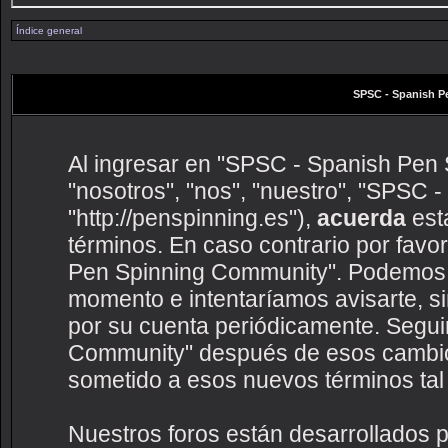
Índice general
SPSC - Spanish P
Al ingresar en "SPSC - Spanish Pen 
"nosotros", "nos", "nuestro", "SPSC
"http://penspinning.es"),
acuerda
esta
términos. En caso contrario por favo
Pen Spinning Community". Podemos c
momento e intentaríamos avisarte, s
por su cuenta periódicamente. Segui
Community" después de esos cambio
sometido a esos nuevos términos tal
Nuestros foros están desarrollados p