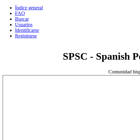
Índice general
FAQ
Buscar
Usuarios
Identificarse
Registrarse
SPSC - Spanish 
Comunidad hisp