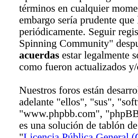
términos en cualquier moment
embargo sería prudente que l
periódicamente. Seguir regi
Spinning Community" despué
acuerdas
estar legalmente s
como fueron actualizados y/
Nuestros foros están desarr
adelante "ellos", "sus", "so
"www.phpbb.com", "phpBB 
es una solución de tablón de
"
Licencia Pública General (