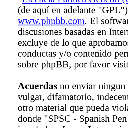
(de aquí en adelante "GPL")
www.phpbb.com
. El softwa
discusiones basadas en Inter
excluye de lo que aprobam
conductas y/o contenido per
sobre phpBB, por favor visi
Acuerdas
no enviar ningun 
vulgar, difamatorio, indecen
otro material que pueda viola
donde "SPSC - Spanish Pen