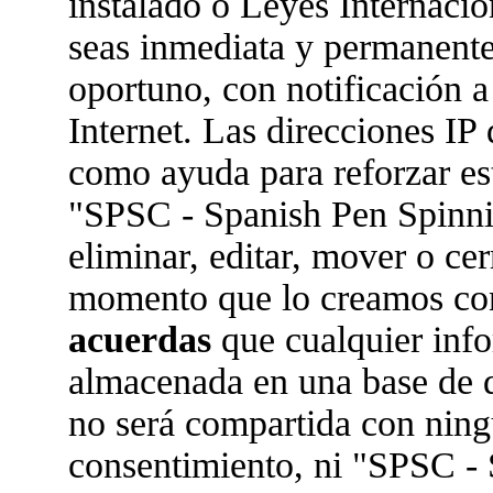
instalado o Leyes Internaci
seas inmediata y permanente
oportuno, con notificación a
Internet. Las direcciones IP 
como ayuda para reforzar es
"SPSC - Spanish Pen Spinn
eliminar, editar, mover o ce
momento que lo creamos co
acuerdas
que cualquier inf
almacenada en una base de 
no será compartida con ningu
consentimiento, ni "SPSC -