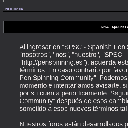
Índice general
SPSC - Spanish P
Al ingresar en "SPSC - Spanish Pen 
"nosotros", "nos", "nuestro", "SPSC
"http://penspinning.es"),
acuerda
esta
términos. En caso contrario por favo
Pen Spinning Community". Podemos c
momento e intentaríamos avisarte, s
por su cuenta periódicamente. Segui
Community" después de esos cambio
sometido a esos nuevos términos tal
Nuestros foros están desarrollados p