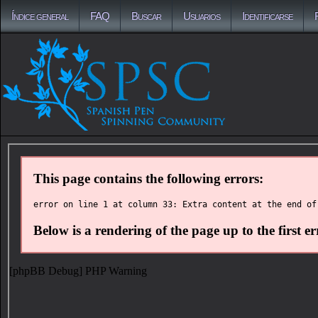
Índice general
FAQ
Buscar
Usuarios
Identificarse