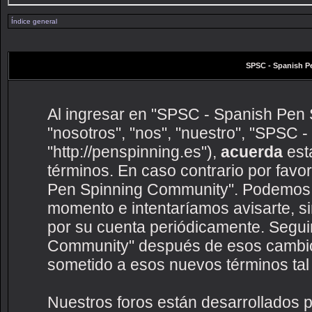
Índice general
SPSC - Spanish P
Al ingresar en "SPSC - Spanish Pen 
"nosotros", "nos", "nuestro", "SPSC
"http://penspinning.es"),
acuerda
esta
términos. En caso contrario por favo
Pen Spinning Community". Podemos c
momento e intentaríamos avisarte, s
por su cuenta periódicamente. Segui
Community" después de esos cambio
sometido a esos nuevos términos tal
Nuestros foros están desarrollados p