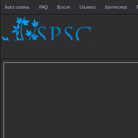
Índice general
FAQ
Buscar
Usuarios
Identificarse