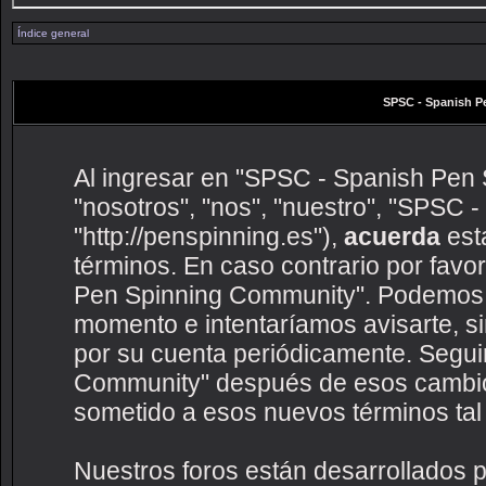
Índice general
SPSC - Spanish P
Al ingresar en "SPSC - Spanish Pen 
"nosotros", "nos", "nuestro", "SPSC
"http://penspinning.es"),
acuerda
esta
términos. En caso contrario por favo
Pen Spinning Community". Podemos c
momento e intentaríamos avisarte, s
por su cuenta periódicamente. Segui
Community" después de esos cambio
sometido a esos nuevos términos tal
Nuestros foros están desarrollados p