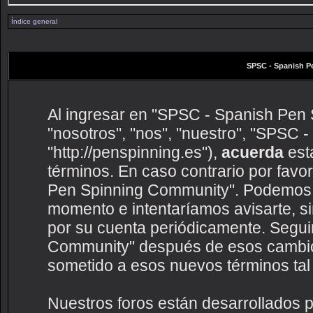
Índice general
SPSC - Spanish P
Al ingresar en "SPSC - Spanish Pen 
"nosotros", "nos", "nuestro", "SPSC
"http://penspinning.es"),
acuerda
esta
términos. En caso contrario por favo
Pen Spinning Community". Podemos c
momento e intentaríamos avisarte, s
por su cuenta periódicamente. Segui
Community" después de esos cambio
sometido a esos nuevos términos tal
Nuestros foros están desarrollados p