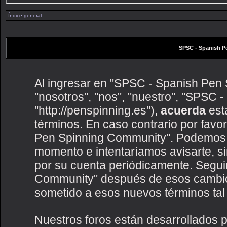
Índice general
SPSC - Spanish P
Al ingresar en "SPSC - Spanish Pen 
"nosotros", "nos", "nuestro", "SPSC
"http://penspinning.es"),
acuerda
esta
términos. En caso contrario por favo
Pen Spinning Community". Podemos c
momento e intentaríamos avisarte, s
por su cuenta periódicamente. Segui
Community" después de esos cambio
sometido a esos nuevos términos tal
Nuestros foros están desarrollados p