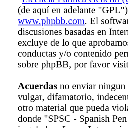
(de aquí en adelante "GPL")
www.phpbb.com
. El softwa
discusiones basadas en Inter
excluye de lo que aprobam
conductas y/o contenido per
sobre phpBB, por favor visi
Acuerdas
no enviar ningun 
vulgar, difamatorio, indecen
otro material que pueda viola
donde "SPSC - Spanish Pen