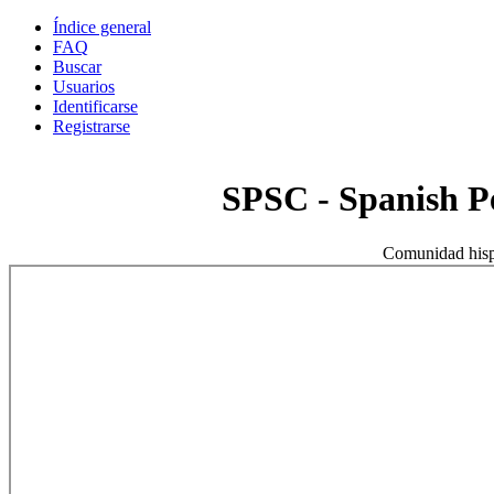
Índice general
FAQ
Buscar
Usuarios
Identificarse
Registrarse
SPSC - Spanish 
Comunidad hisp