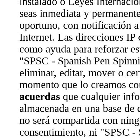
instalado o Leyes Internaci
seas inmediata y permanente
oportuno, con notificación a
Internet. Las direcciones IP 
como ayuda para reforzar es
"SPSC - Spanish Pen Spinn
eliminar, editar, mover o ce
momento que lo creamos co
acuerdas
que cualquier inf
almacenada en una base de 
no será compartida con ningu
consentimiento, ni "SPSC -