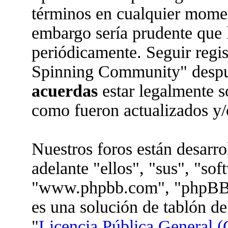
términos en cualquier moment
embargo sería prudente que l
periódicamente. Seguir regi
Spinning Community" despué
acuerdas
estar legalmente s
como fueron actualizados y/
Nuestros foros están desarr
adelante "ellos", "sus", "so
"www.phpbb.com", "phpBB 
es una solución de tablón de
"
Licencia Pública General (