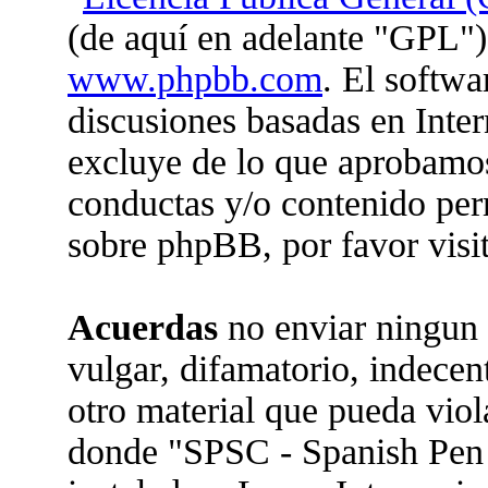
(de aquí en adelante "GPL")
www.phpbb.com
. El softwa
discusiones basadas en Inter
excluye de lo que aprobam
conductas y/o contenido per
sobre phpBB, por favor visi
Acuerdas
no enviar ningun 
vulgar, difamatorio, indecen
otro material que pueda viola
donde "SPSC - Spanish Pen