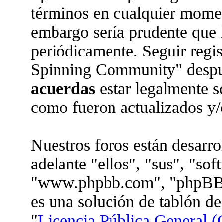
términos en cualquier moment
embargo sería prudente que l
periódicamente. Seguir regi
Spinning Community" despué
acuerdas
estar legalmente s
como fueron actualizados y/
Nuestros foros están desarr
adelante "ellos", "sus", "so
"www.phpbb.com", "phpBB 
es una solución de tablón de
"
Licencia Pública General (