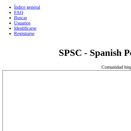
Índice general
FAQ
Buscar
Usuarios
Identificarse
Registrarse
SPSC - Spanish 
Comunidad hisp