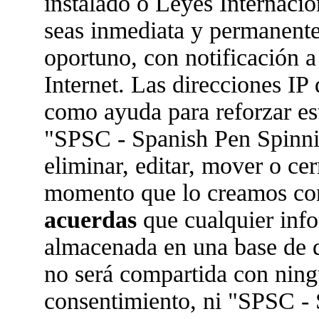
instalado o Leyes Internaci
seas inmediata y permanente
oportuno, con notificación a
Internet. Las direcciones IP 
como ayuda para reforzar es
"SPSC - Spanish Pen Spinn
eliminar, editar, mover o ce
momento que lo creamos co
acuerdas
que cualquier inf
almacenada en una base de 
no será compartida con ningu
consentimiento, ni "SPSC -