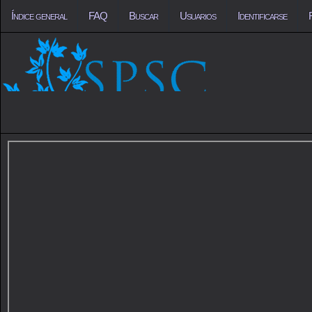
Índice general
FAQ
Buscar
Usuarios
Identificarse