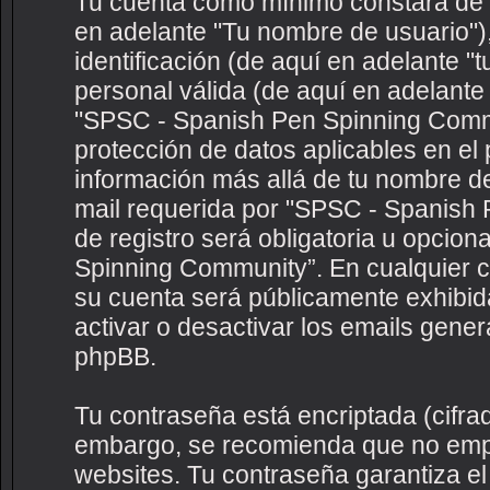
Tu cuenta como mínimo constará de u
en adelante "Tu nombre de usuario")
identificación (de aquí en adelante "
personal válida (de aquí en adelante 
"SPSC - Spanish Pen Spinning Commun
protección de datos aplicables en el
información más allá de tu nombre de
mail requerida por "SPSC - Spanish
de registro será obligatoria u opcion
Spinning Community”. En cualquier c
su cuenta será públicamente exhibida
activar o desactivar los emails gene
phpBB.
Tu contraseña está encriptada (cifrad
embargo, se recomienda que no empl
websites. Tu contraseña garantiza e