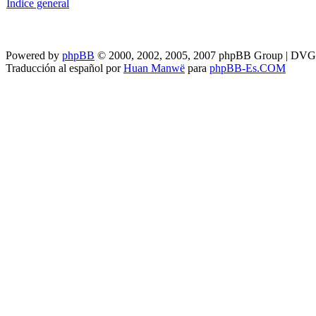
Índice general
Powered by
phpBB
© 2000, 2002, 2005, 2007 phpBB Group | DV
Traducción al español por
Huan Manwë
para
phpBB-Es.COM