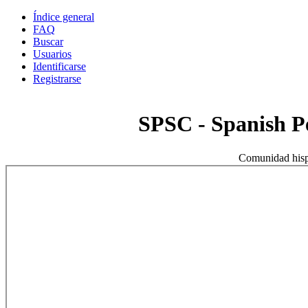
Índice general
FAQ
Buscar
Usuarios
Identificarse
Registrarse
SPSC - Spanish 
Comunidad hisp