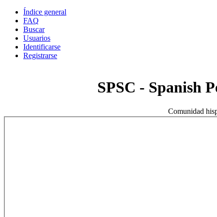
Índice general
FAQ
Buscar
Usuarios
Identificarse
Registrarse
SPSC - Spanish 
Comunidad hisp