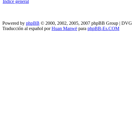
Índice general
Powered by
phpBB
© 2000, 2002, 2005, 2007 phpBB Group | DV
Traducción al español por
Huan Manwë
para
phpBB-Es.COM