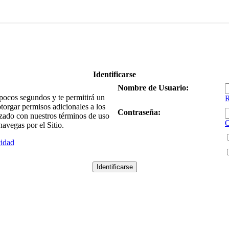
Identificarse
Nombre de Usuario:
 pocos segundos y te permitirá un
R
torgar permisos adicionales a los
Contraseña:
rizado con nuestros términos de uso
O
navegas por el Sitio.
cidad