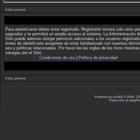
Índice general
Para autenticarse debes estar registrado. Registrarte tomará solo unos p
segundos y te permitirá un amplio acceso al sistema. La Administración d
Sitio puede además otorgar permisos adicionales a los usuarios registrado
Antes de identificarte asegúrete de estar familiarizado con nuestros térmi
uso y políticas relacionadas. Por favor lee las reglas de los foros mientras
navegas por el Sitio.
Condiciones de uso
|
Política de privacidad
Índice general
Powered by
phpBB
© 2000, 20
Traducción al españo