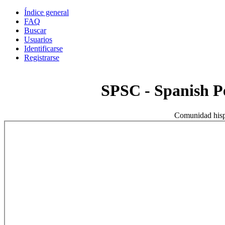
Índice general
FAQ
Buscar
Usuarios
Identificarse
Registrarse
SPSC - Spanish 
Comunidad hisp