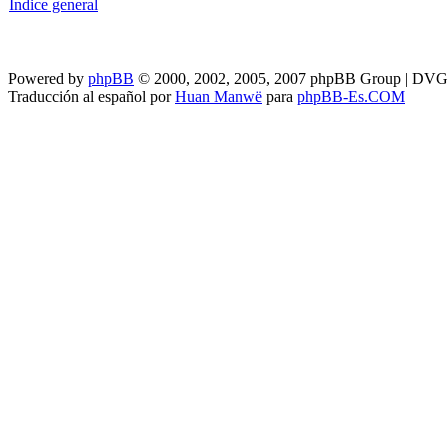
Índice general
Powered by
phpBB
© 2000, 2002, 2005, 2007 phpBB Group | DV
Traducción al español por
Huan Manwë
para
phpBB-Es.COM