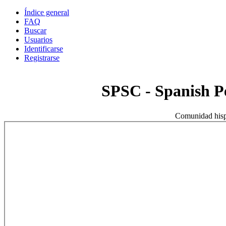
Índice general
FAQ
Buscar
Usuarios
Identificarse
Registrarse
SPSC - Spanish 
Comunidad hisp