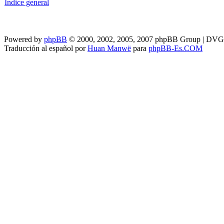
Índice general
Powered by
phpBB
© 2000, 2002, 2005, 2007 phpBB Group | DV
Traducción al español por
Huan Manwë
para
phpBB-Es.COM