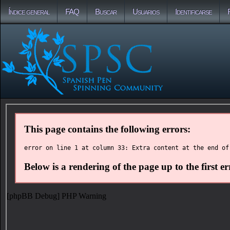
Índice general
FAQ
Buscar
Usuarios
Identificarse