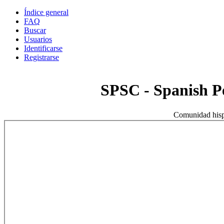
Índice general
FAQ
Buscar
Usuarios
Identificarse
Registrarse
SPSC - Spanish 
Comunidad hisp