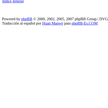
Índice general
Powered by
phpBB
© 2000, 2002, 2005, 2007 phpBB Group | DV
Traducción al español por
Huan Manwë
para
phpBB-Es.COM