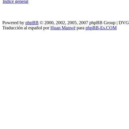
Índice general
Powered by
phpBB
© 2000, 2002, 2005, 2007 phpBB Group | DV
Traducción al español por
Huan Manwë
para
phpBB-Es.COM