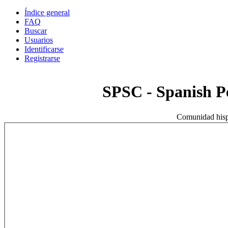
Índice general
FAQ
Buscar
Usuarios
Identificarse
Registrarse
SPSC - Spanish 
Comunidad hisp