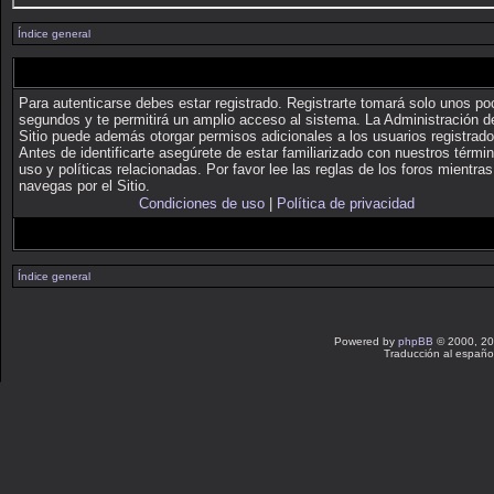
Índice general
Para autenticarse debes estar registrado. Registrarte tomará solo unos p
segundos y te permitirá un amplio acceso al sistema. La Administración d
Sitio puede además otorgar permisos adicionales a los usuarios registrado
Antes de identificarte asegúrete de estar familiarizado con nuestros térmi
uso y políticas relacionadas. Por favor lee las reglas de los foros mientras
navegas por el Sitio.
Condiciones de uso
|
Política de privacidad
Índice general
Powered by
phpBB
© 2000, 20
Traducción al españo