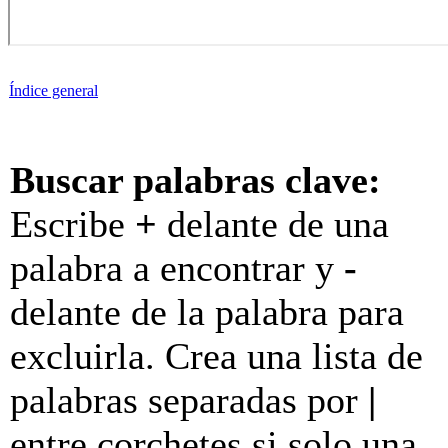
Índice general
Buscar palabras clave:
Escribe
+
delante de una
palabra a encontrar y
-
delante de la palabra para
excluirla. Crea una lista de
palabras separadas por
|
entre corchetes si solo una