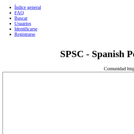
Índice general
FAQ
Buscar
Usuarios
Identificarse
Registrarse
SPSC - Spanish 
Comunidad hisp