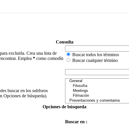
Consulta
para excluirla. Crea una lista de
Buscar todos los términos
e encontrar. Emplea
*
como comodín
Buscar cualquier término
edes buscar en los subforos
(en Opciones de búsqueda).
Opciones de búsqueda
Buscar en :