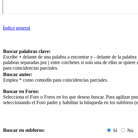
Índice general
Buscar palabras clave:
Escribe
+
delante de una palabra a encontrar y
-
delante de la palabra 
palabras separadas por
|
entre corchetes si solo una de ellas se quier
para coincidencias parciales.
Buscar autor:
Emplea * como comodín para coincidencias parciales.
Buscar en Foros:
Selecciona el Foro o Foros en los que deseas buscar. Para agilizar pu
seleccionando el Foro padre y habilitar la búsqueda en los subforos 
Buscar en subforos:
Sí
No