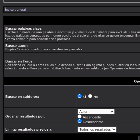
Índice general
Buscar palabras clave:
Escribe
+
delante de una palabra a encontrar y
-
delante de la palabra para excluirla. Crea u
lista de palabras separadas por
|
entre corchetes si solo una de ellas se quiere encontrar. E
*
como comodín para coincidencias parciales.
Buscar autor:
Emplea * como comodín para coincidencias parciales.
Buscar en Foros:
Selecciona el Foro o Foros en los que deseas buscar. Para agilizar puedes buscar en los su
seleccionando el Foro padre y habilitar la búsqueda en los subforos (en Opciones de búsque
Opc
Buscar en subforos:
Sí
No
Ordenar resultados por:
Ascendente
Descendente
Limitar resultados previos a: