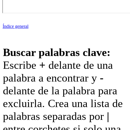
Índice general
Buscar palabras clave:
Escribe
+
delante de una
palabra a encontrar y
-
delante de la palabra para
excluirla. Crea una lista de
palabras separadas por
|
entre corchetes si solo una