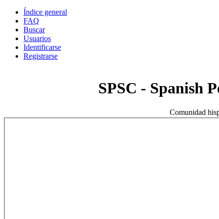
Índice general
FAQ
Buscar
Usuarios
Identificarse
Registrarse
SPSC - Spanish 
Comunidad hisp