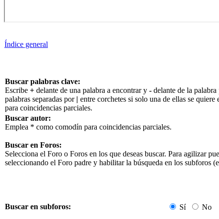
Índice general
Buscar palabras clave:
Escribe
+
delante de una palabra a encontrar y
-
delante de la palabra 
palabras separadas por
|
entre corchetes si solo una de ellas se quier
para coincidencias parciales.
Buscar autor:
Emplea * como comodín para coincidencias parciales.
Buscar en Foros:
Selecciona el Foro o Foros en los que deseas buscar. Para agilizar pu
seleccionando el Foro padre y habilitar la búsqueda en los subforos 
Buscar en subforos:
Sí
No