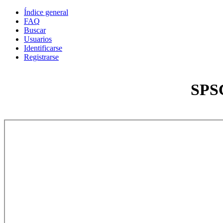
Índice general
FAQ
Buscar
Usuarios
Identificarse
Registrarse
SPSC