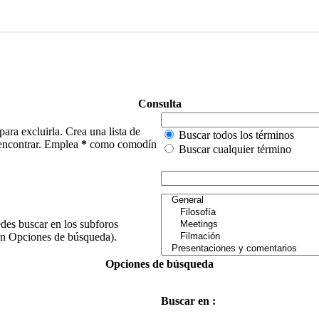
Consulta
para excluirla. Crea una lista de
Buscar todos los términos
e encontrar. Emplea
*
como comodín
Buscar cualquier término
edes buscar en los subforos
(en Opciones de búsqueda).
Opciones de búsqueda
Buscar en :