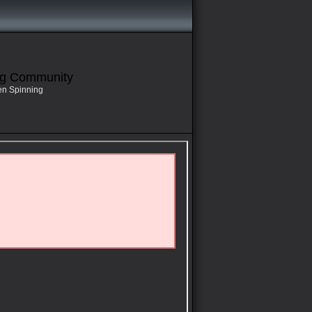
ng Community
en Spinning