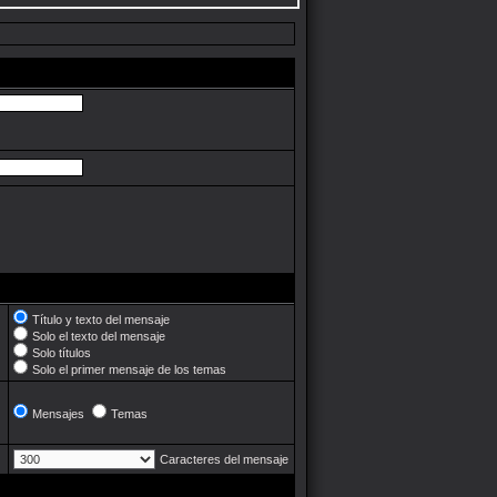
Título y texto del mensaje
Solo el texto del mensaje
Solo títulos
Solo el primer mensaje de los temas
Mensajes
Temas
Caracteres del mensaje