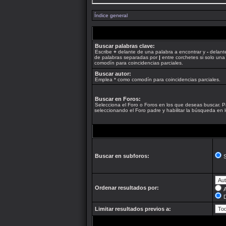
Índice general
Buscar palabras clave:
Escribe
+
delante de una palabra a encontrar y
-
delante
de palabras separadas por
|
entre corchetes si solo una
comodín para coincidencias parciales.
Buscar autor:
Emplea * como comodín para coincidencias parciales.
Buscar en Foros:
Selecciona el Foro o Foros en los que deseas buscar. P
seleccionando el Foro padre y habilitar la búsqueda en
Buscar en subforos:
S
Ordenar resultados por:
Limitar resultados previos a: