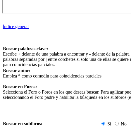
Índice general
Buscar palabras clave:
Escribe
+
delante de una palabra a encontrar y
-
delante de la palabra 
palabras separadas por
|
entre corchetes si solo una de ellas se quier
para coincidencias parciales.
Buscar autor:
Emplea * como comodín para coincidencias parciales.
Buscar en Foros:
Selecciona el Foro o Foros en los que deseas buscar. Para agilizar pu
seleccionando el Foro padre y habilitar la búsqueda en los subforos 
Buscar en subforos:
Sí
No