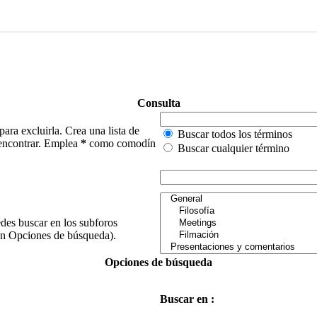
Consulta
para excluirla. Crea una lista de
Buscar todos los términos
e encontrar. Emplea
*
como comodín
Buscar cualquier término
edes buscar en los subforos
(en Opciones de búsqueda).
Opciones de búsqueda
Buscar en :