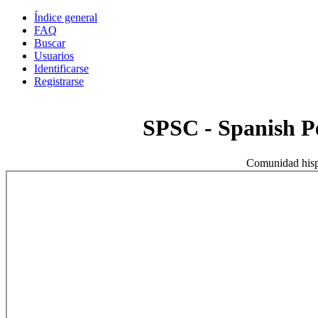
Índice general
FAQ
Buscar
Usuarios
Identificarse
Registrarse
SPSC - Spanish 
Comunidad hisp