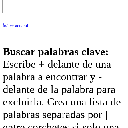
Índice general
Buscar palabras clave:
Escribe
+
delante de una
palabra a encontrar y
-
delante de la palabra para
excluirla. Crea una lista de
palabras separadas por
|
entre corchetes si solo una