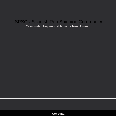
SPSC - Spanish Pen Spinning Community
Comunidad hispanohablante de Pen Spinning
Consulta