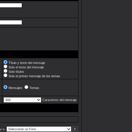
Título y texto del mensaje
Solo el texto del mensaje
Solo títulos
Solo el primer mensaje de los temas
Mensajes
Temas
Caracteres del mensaje
ar a: