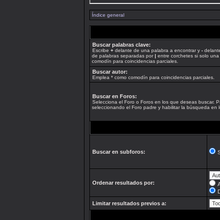
Índice general
Buscar palabras clave:
Escribe
+
delante de una palabra a encontrar y
-
delante
de palabras separadas por
|
entre corchetes si solo una
comodín para coincidencias parciales.
Buscar autor:
Emplea * como comodín para coincidencias parciales.
Buscar en Foros:
Selecciona el Foro o Foros en los que deseas buscar. P
seleccionando el Foro padre y habilitar la búsqueda en
Buscar en subforos:
S
Ordenar resultados por:
Limitar resultados previos a: