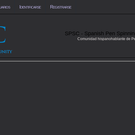
uarios
Identificarse
Registrarse
SPSC - Spanish Pen Spinni
Comunidad hispanohablante de P