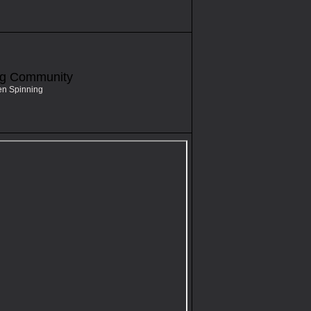
ng Community
en Spinning