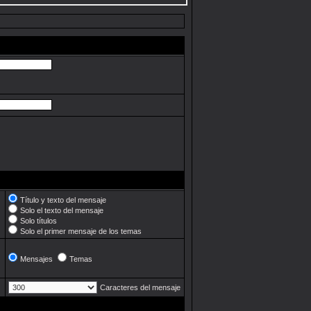
Título y texto del mensaje
Solo el texto del mensaje
Solo títulos
Solo el primer mensaje de los temas
Mensajes
Temas
Caracteres del mensaje