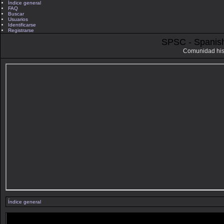
Índice general
FAQ
Buscar
Usuarios
Identificarse
Registrarse
SPSC - Spanis
Comunidad his
Índice general