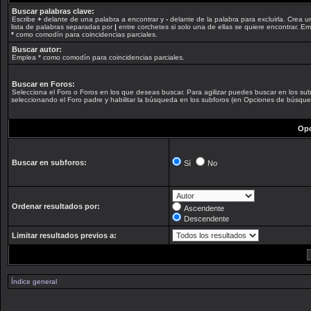
Buscar palabras clave:
Escribe
+
delante de una palabra a encontrar y
-
delante de la palabra para excluirla. Crea u
lista de palabras separadas por
|
entre corchetes si solo una de ellas se quiere encontrar. E
*
como comodín para coincidencias parciales.
Buscar autor:
Emplea * como comodín para coincidencias parciales.
Buscar en Foros:
Selecciona el Foro o Foros en los que deseas buscar. Para agilizar puedes buscar en los su
seleccionando el Foro padre y habilitar la búsqueda en los subforos (en Opciones de búsque
Opc
Buscar en subforos:
Sí
No
Ordenar resultados por:
Ascendente
Descendente
Limitar resultados previos a:
Índice general