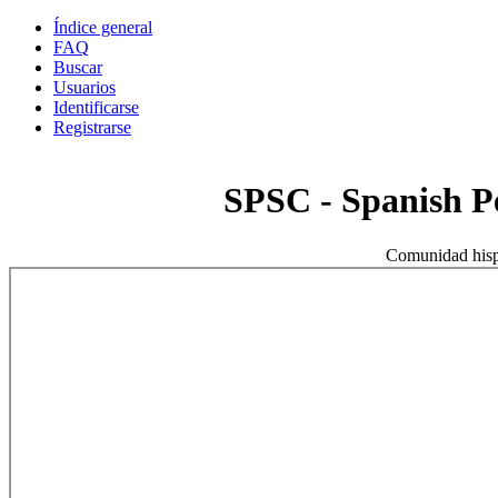
Índice general
FAQ
Buscar
Usuarios
Identificarse
Registrarse
SPSC - Spanish 
Comunidad hisp